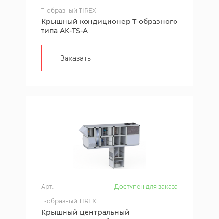
T-образный TIREX
Крышный кондиционер Т-образного
типа AK-TS-A
Заказать
Арт.:
Доступен для заказа
T-образный TIREX
Крышный центральный