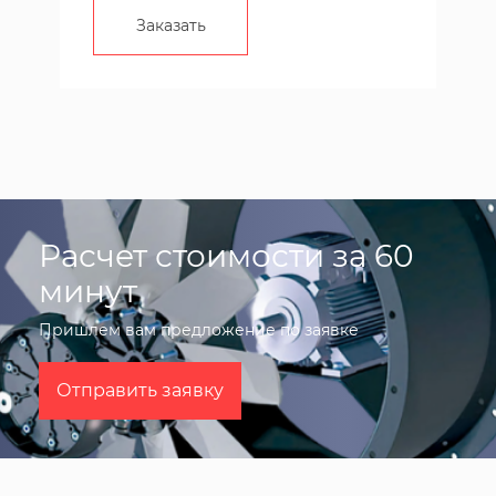
Заказать
Расчет стоимости за 60
минут
Пришлем вам предложение по заявке
Отправить заявку