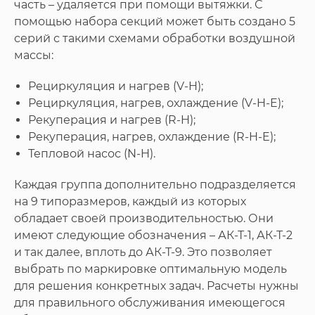
часть – удаляется при помощи вытяжки. С
помощью набора секций может быть создано 5
серий с такими схемами обработки воздушной
массы:
Рециркуляция и нагрев (V-H);
Рециркуляция, нагрев, охлаждение (V-H-E);
Рекуперация и нагрев (R-H);
Рекуперация, нагрев, охлаждение (R-H-E);
Тепловой насос (N-H).
Каждая группа дополнительно подразделяется
на 9 типоразмеров, каждый из которых
обладает своей производительностью. Они
имеют следующие обозначения – АК-Т-1, АК-Т-2
и так далее, вплоть до АК-Т-9. Это позволяет
выбрать по маркировке оптимальную модель
для решения конкретных задач. Расчеты нужны
для правильного обслуживания имеющегося