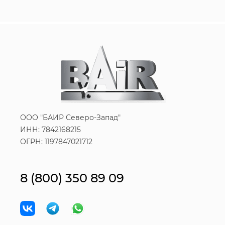
ООО "БАИР Северо-Запад"
ИНН: 7842168215
ОГРН: 1197847021712
8 (800) 350 89 09