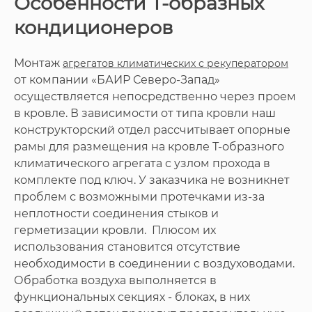
Особенности Т-образных
кондиционеров
Монтаж
агрегатов климатических с рекуператором
от компании «БАИР Северо-Запад»
осуществляется непосредственно через проем
в кровле. В зависимости от типа кровли наш
конструкторский отдел рассчитывает опорные
рамы для размещения на кровле Т-образного
климатического агрегата с узлом прохода в
комплекте под ключ. У заказчика не возникнет
проблем с возможными протечками из-за
неплотности соединения стыков и
герметизации кровли. Плюсом их
использования становится отсутствие
необходимости в соединении с воздуховодами.
Обработка воздуха выполняется в
функциональных секциях - блоках, в них