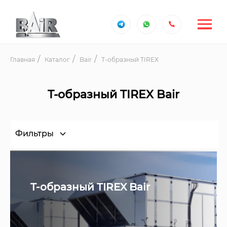
Главная
Каталог
Bair
T-образный TIREX
T-образный TIREX Bair
Фильтры
T-образный TIREX Bair