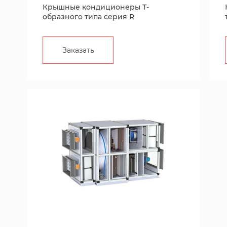
Крышные кондиционеры Т-
образного типа серия R
Заказать