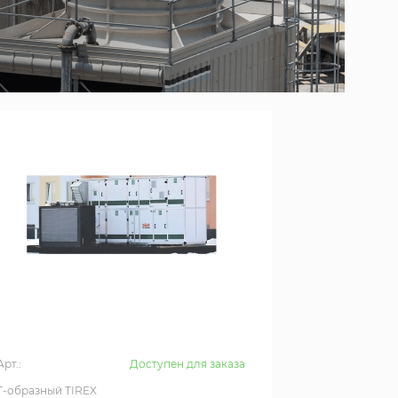
Арт.:
Доступен для заказа
T-образный TIREX