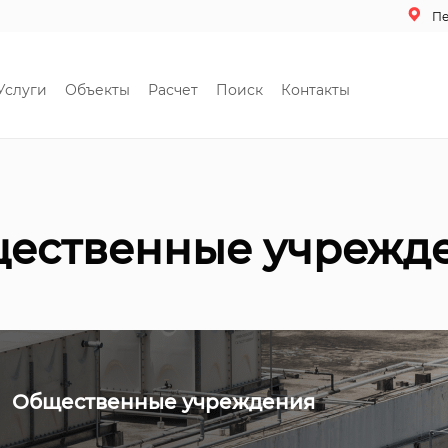
П
Услуги
Объекты
Расчет
Поиск
Контакты
ественные учрежд
Общественные учреждения