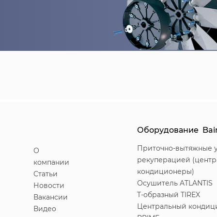
Оборудование Bai
Приточно-вытяжные у
О
рекуперацией (цент
компании
кондиционеры)
Статьи
Осушитель ATLANTIS
Новости
T-образный TIREX
Вакансии
Центральный кондиц
Видео