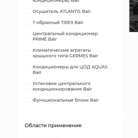
кондиционеры) Bair
Осушитель ATLANTIS Bair
T-образный TIREX Bair
Центральный кондиционер
PRIME Bair
Климатические агрегаты
крышного типа GERMES Bair
Кондиционеры для ЦОД AQUAS
Bair
Установки центрального
кондиционирования Bair
Функциональные блоки Bair
Области применения