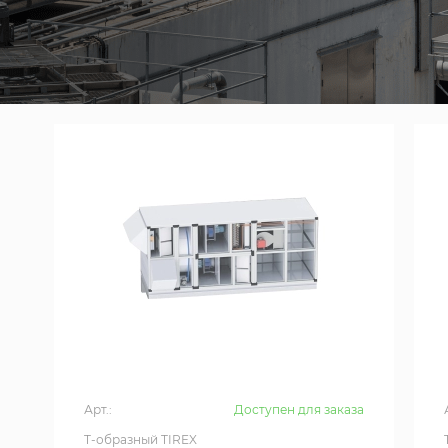
Арт.:
Доступен для заказа
T-образный TIREX