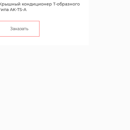
Крышный кондиционер Т-образного
типа AK-TS-A
Заказать