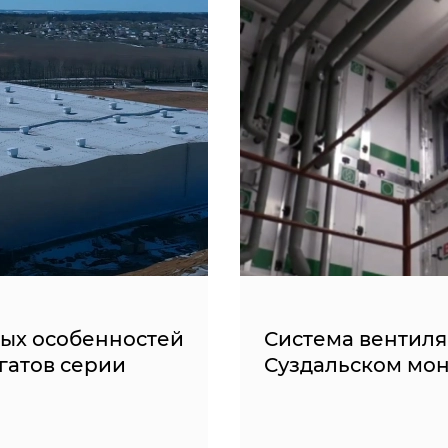
ных особенностей
Система вентиля
гатов серии
Суздальском мо