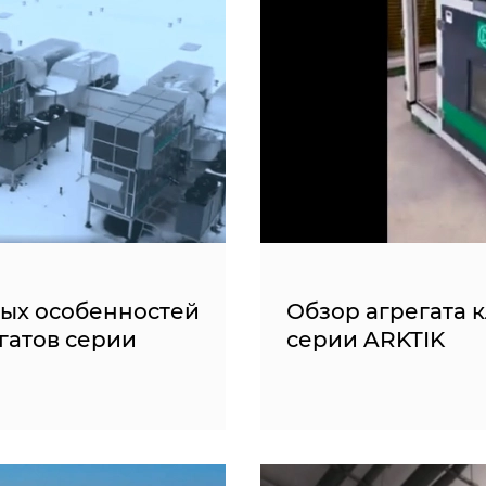
ных особенностей
Обзор агрегата 
гатов серии
серии ARKTIK