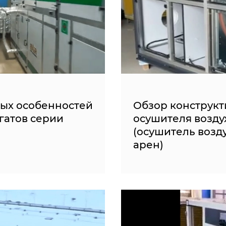
ных особенностей
Обзор конструкт
гатов серии
осушителя возду
(осушитель возд
арен)