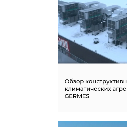
Обзор конструктив
климатических агре
GERMES