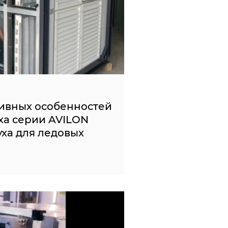
ивных особенностей
ха серии AVILON
уха для ледовых