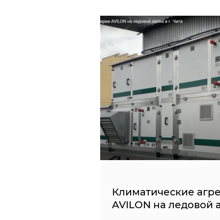
Климатические агре
AVILON на ледовой а