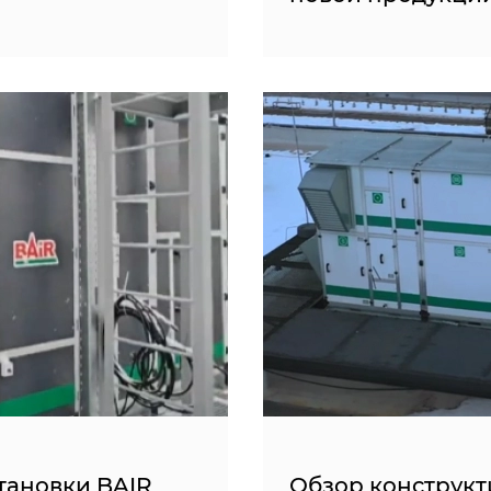
тановки BAIR
Обзор конструкт