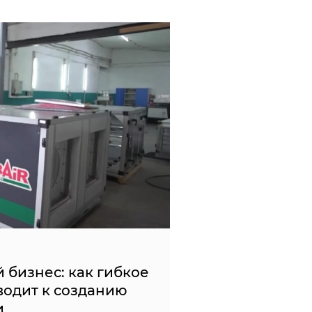
 бизнес: как гибкое
одит к созданию
и