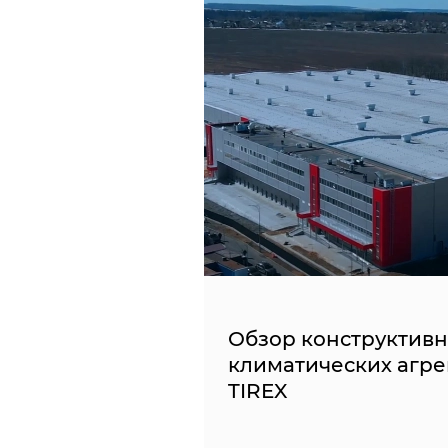
Обзор конструктив
климатических агре
TIREX