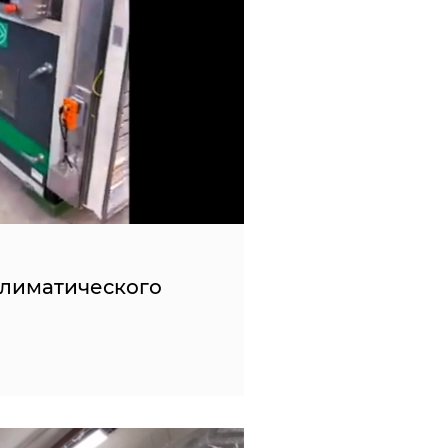
климатического